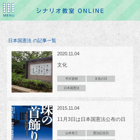
日本国憲法 の記事一覧
2020.11.04
文化
半沢直樹
文化の日
日本国憲法
2015.11.04
11月3日は日本国憲法公布の日
山本有三
憲法記念日