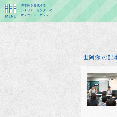
脚本家を養成する
シナリオ・センターの
オンラインマガジン
世阿弥 の記