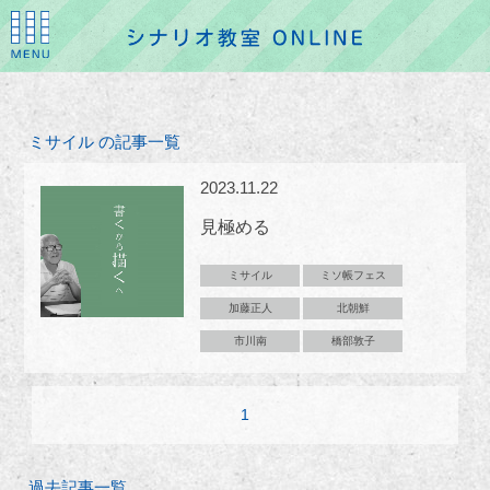
ミサイル の記事一覧
2023.11.22
見極める
ミサイル
ミソ帳フェス
加藤正人
北朝鮮
市川南
橋部敦子
1
過去記事一覧