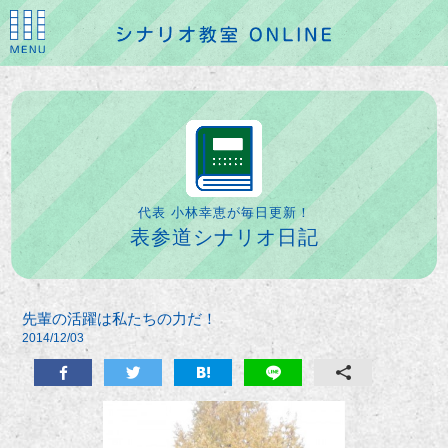
代表 小林幸恵が毎日更新！
表参道シナリオ日記
先輩の活躍は私たちの力だ！
2014/12/03