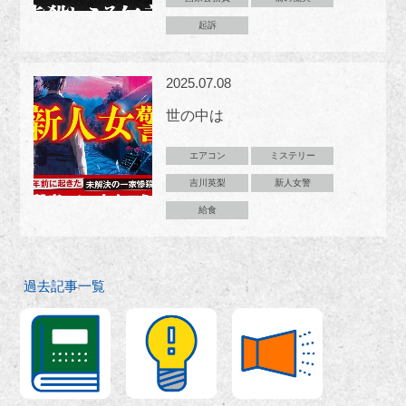
起訴
2025.07.08
世の中は
エアコン
ミステリー
吉川英梨
新人女警
給食
過去記事一覧