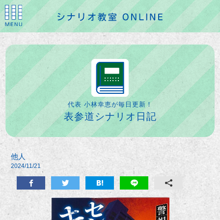
代表 小林幸恵が毎日更新！
表参道シナリオ日記
他人
2024/11/21