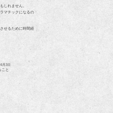
もしれません。
ラマチックになるの
させるために時間経
年6月3日
ること