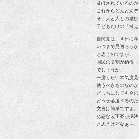
及ぼされているのか
これからどんどんデ
そ、人と人との結び
子どもだけの「考え
自民党は、４日に考
いつまで見送ろうが
と思うのですが。
国民の９割が納得し
でしょうか。
一度くらい本気度見
使うべきものなのか
どっちにしても今の
どうせ落選するのだ
文言は簡単ですよ。
劣悪な改正案が採決
と思うけどなぁ～。