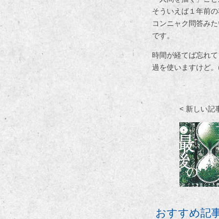
そういえば１年前の
コンニャク問答みた
です。
時間が経てば忘れて
過を使いますけど。(
< 新しい記
おすすめ記