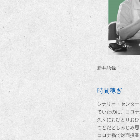
新井語録
時間稼ぎ
シナリオ・センター
ていたのに、コロナ
久々におひとりおひ
ことだとしみじみ思
コロナ禍で対面授業