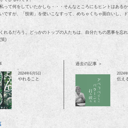
私って何をしていたかしら・・・そんなところにもヒントはあるか
いですが、「技術」を使いこなすって、めちゃくちゃ面白いし、ド
くれるだろう。どっかのトップの人たちは、自分たちの悪事を忘れ
笑)
事
過去の記事 ＞
2024年6月5日
2024
やれること
伝え
事