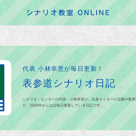
代表 小林幸恵が毎日更新！
表参道シナリオ日記
シナリオ・センターの代表・小林幸恵が、出身ライターの活躍や業界
ど、2006年からほぼ毎日更新している日記です。