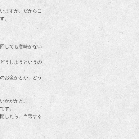
いますが、だからこ
す。
回しても意味がない
どうしようというの
のお金かとか、どう
いかがかと。
です。
開したら、当選する