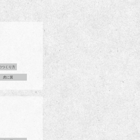
のつくり方
虎に翼