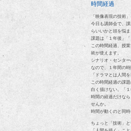
時間経過
「映像表現の技術」
今日も講師会で、課
らいいかと頭を悩ま
課題は「１年後」「
この時間経過、授業
術が使えます。
シナリオ・センター
なので、１年間の時
「ドラマとは人間を
この時間経過の課題
白く描けない。「１
時間の経過だけなら
せんか。
時間が動くのと同時
ちょっと「技術」と
「人間を描く」こと