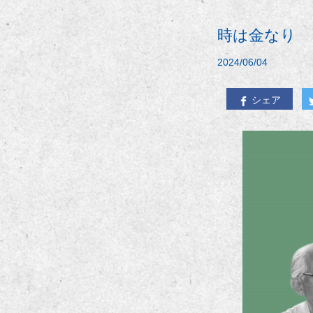
時は金なり
2024/06/04
シェア