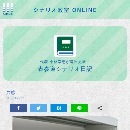
代表 小林幸恵が毎日更新！
表参道シナリオ日記
共感
2023/08/22