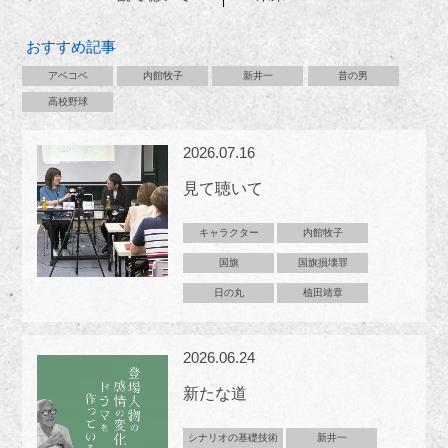
おすすめ記事
アベコベ
内館牧子
新井一
昔の男
高校野球
2026.07.16
見て聴いて
キャラクター
内館牧子
国旗
国旗損壊罪
日の丸
植田靖章
2026.06.24
新たな道
シナリオの基礎技術
新井一