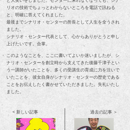
と大笑いをしました。センターに来れなくなっても、シナ
リオの技術でちょっとわからないところを電話で訊ねる
と、明確に答えてくれました。
最後までシナリオ・センターの所長として人生を全うされ
ました。
シナリオ・センター代表として、心からありがとうと申し
上げたいです。合掌。
このようなことを、ここに書いてよいか迷いましたが、シ
ナリオ・センターを創立時から支えてきた後藤千津子とい
う一講師がいたことを、多くの受講生の育成に力を注いで
いたことを、彼女自身がシナリオ・センターの歴史である
ことをお伝えしたく書かせていただきました。失礼いたし
ました。
< 新しい記事
過去の記事 ＞