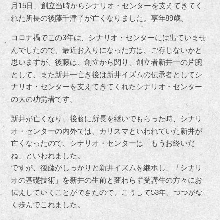
月15日、創立当時からシナリオ・センターを支えてきてく
れた所長の後藤千津子が亡くなりました。享年89歳。
コロナ禍でこの3年は、シナリオ・センターには出ていませ
んでしたので、最近お入りになった方は、ご存じないかと
思いますが、後藤は、創立から関り、創立者新井一の片腕
として、また新井一亡き後は新井イズムの伝承者としてシ
ナリオ・センターを支えてきてくれたシナリオ・センター
の大の功労者です。
新井が亡くなり、後藤に所長を継いでもらった時、シナリ
オ・センターの内外では、カリスマといわれていた新井が
亡くなったので、シナリオ・センターは「もうお終いだ
ね」といわれました。
ですが、後藤がしっかりと新井イズムを継承し、「シナリ
オの基礎技術」を新井の生前と変わらず受講生の方々にお
伝えしていくことができたので、こうして53年、つつがな
く歩んでこれました。