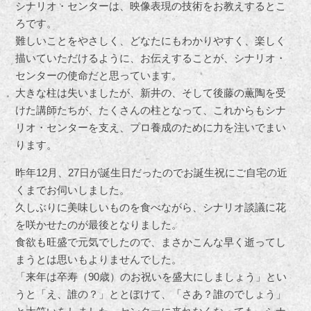
シナリオ・センターは、映像表現の技術をお教えするとこ
ろです。
難しいことをやさしく、どなたにもわかりやすく、楽しく
描いていただけるように、お伝えすることが、シナリオ・
センターの使命だと思っています。
大きな柱は失いましたが、新井の、そして後藤の薫陶を受
けた講師たちが、たくさんの柱となって、これからもシナ
リオ・センターを支え、プロ養成のために力を注いでまい
ります。
昨年12月、27日が誕生日だったのでお誕生祝にご自宅の近
くまでお伺いしました。
久しぶりに美味しいものを食べながら、シナリオ談議に花
を咲かせたのが最後となりました。
食欲も旺盛で元気でしたので、まさかこんな早く逝ってし
まうとは思いもよりませんでした。
「来年は卒寿（90歳）のお祝いを盛大にしましょう」とい
うと「え、誰の？」ととぼけて、「さあ？誰のでしょう」