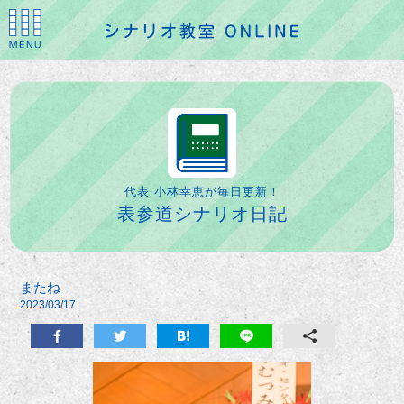
代表 小林幸恵が毎日更新！
表参道シナリオ日記
またね
2023/03/17