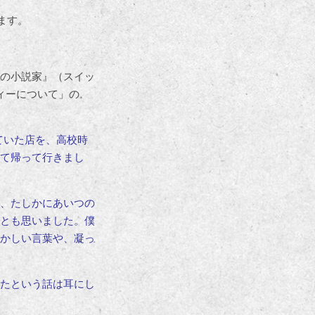
ます。
の小説家』（スイッ
ィーについて」の
ていた店を、高校時
て帰って行きまし
、たしかにあいつの
とも思いました。僕
かしい言葉や、凝っ
たという話は耳にし