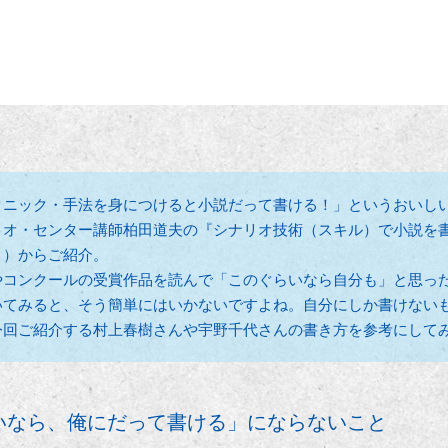
クニック・手法を身につけると小説だって書ける！」というおいし
リオ・センター講師柏田道夫の『シナリオ技術（スキル）で小説を
」）からご紹介。
やコンクールの受賞作品を読んで「このぐらいなら自分も」と思っ
いてみると、そう簡単にはいかないですよね。自分にしか書けない
今回ご紹介する村上春樹さんや宇野千代さんの書き方を参考にして
いなら、俺にだって書ける」にならないこと