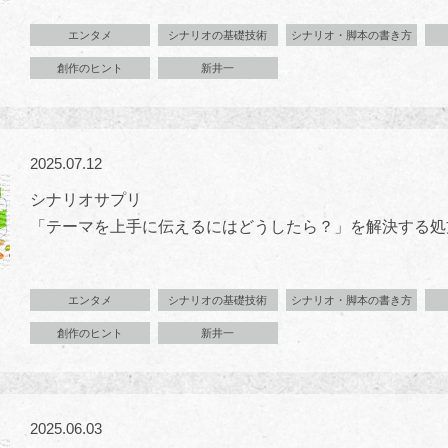
エンタメ
シナリオの基礎技術
シナリオ・脚本の書き方
創作のヒント
新井一
2025.07.12
シナリオサプリ
「テーマを上手に伝えるにはどうしたら？」を解決する処
エンタメ
シナリオの基礎技術
シナリオ・脚本の書き方
創作のヒント
新井一
2025.06.03