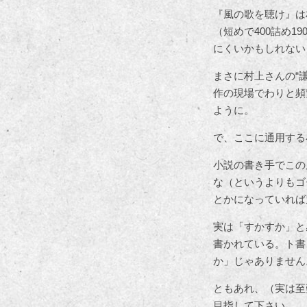
『風の歌を聴け』は
（短めで400詰め
にくいかもしれない
まさに村上さんの“
作の現場でわりと頻
ように。
で、ここに通用する
小説の書き手でこの
な（というよりもゴ
とかになっていれば
実は「すかすか」と
書かれている。ト書
か」じゃありません
ともあれ、（実は至
目指して下さい。