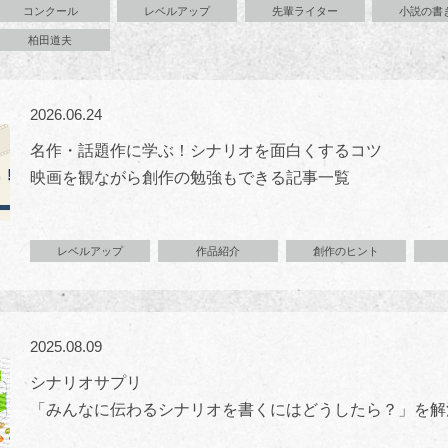
コンクール
レベルアップ
先輩ライター
小説の書
柏田道夫
2026.06.24
名作・話題作に学ぶ！シナリオを面白くするコツ
映画を観ながら創作の勉強もできる記事一覧
レベルアップ
作品紹介
創作のヒント
2025.08.09
シナリオサプリ
「みんなに伝わるシナリオを書くにはどうしたら？」を解