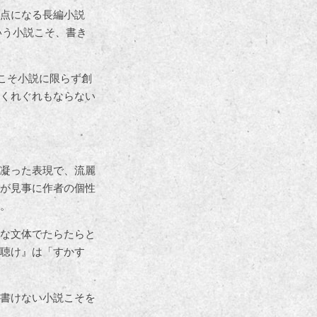
点になる長編小説
いう小説こそ、書き
こそ小説に限らず創
くれぐれもならない
凝った表現で、流麗
が見事に作者の個性
。
な文体でたらたらと
聴け』は「すかす
書けない小説こそを