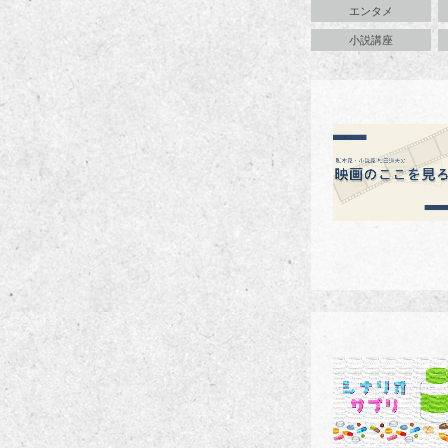
エンタメ
小説講座