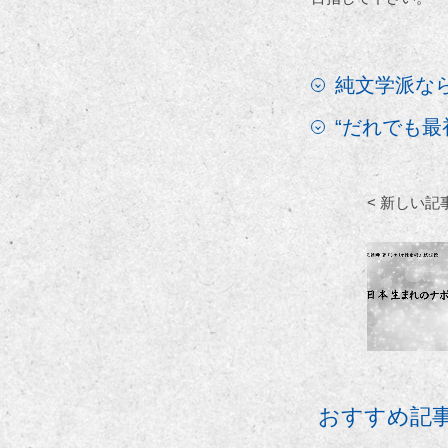
純文学派な
“だれでも
< 新しい記
おすすめ記