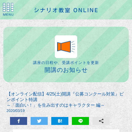
講座の日程や、受講ポイントを更新
開講のお知らせ
【オンライン配信】4/25(土)開講『公募コンクール対策』ピ
ンポイント特講
～「面白い！」を生み出すのはキャラクター 編～
2020/03/19