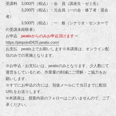
受講料 3,000円（税込）：会 員（講座生・ゼミ生）
3,200円（税込）：元会員（一の会・修了者・退会
者）
3,500円（税込）：一 般（シナリオ・センターで
の受講未経験者）
お申込
peatixからのみお申込頂けます
⇒
https://pinpoint0425.peatix.com/
お支払 peatix上でお願いします※本講座は、オンライン配
信のみでの実施となります。
※お申込・お支払いは、peatixのみとなります。少人数にて
運営をしているため、作業量の削減にご理解・ご協力をお
願いします。
※すでにお申込の方には、別途メールにて当日までに配信
URLをお送りします。
※本講座は、授業内容のフォローはございませんので、ご了
承ください。