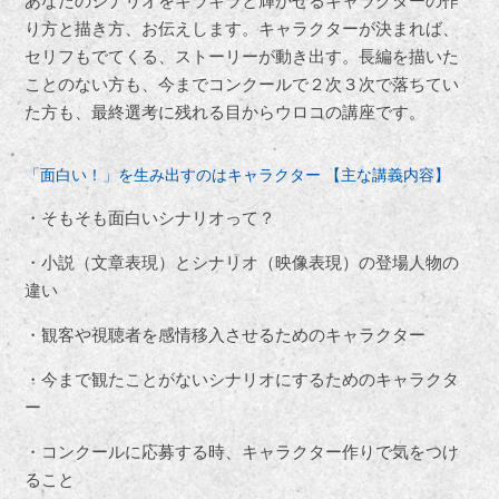
あなたのシナリオをキラキラと輝かせるキャラクターの作
り方と描き方、お伝えします。キャラクターが決まれば、
セリフもでてくる、ストーリーが動き出す。長編を描いた
ことのない方も、今までコンクールで２次３次で落ちてい
た方も、最終選考に残れる目からウロコの講座です。
「面白い！」を生み出すのはキャラクター 【主な講義内容】
・そもそも面白いシナリオって？
・小説（文章表現）とシナリオ（映像表現）の登場人物の
違い
・観客や視聴者を感情移入させるためのキャラクター
・今まで観たことがないシナリオにするためのキャラクタ
ー
・コンクールに応募する時、キャラクター作りで気をつけ
ること