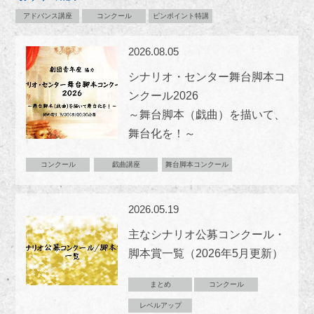
アドバンス講座
コンクール
ピンポイント特講
2026.08.05
シナリオ・センター舞台脚本コ
ンクール2026
～舞台脚本（戯曲）を描いて、
舞台化を！～
コンクール
戯曲講座
舞台脚本コンクール
2026.05.19
主なシナリオ公募コンクール・
脚本賞一覧（2026年5月更新）
まとめ
コンクール
レベルアップ