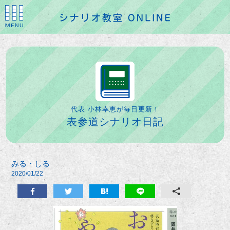
代表 小林幸恵が毎日更新！
表参道シナリオ日記
みる・しる
2020/01/22