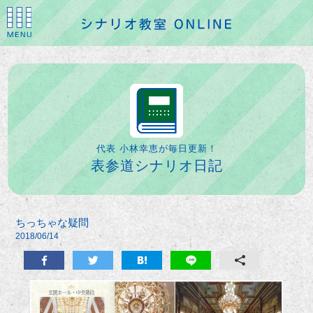
代表 小林幸恵が毎日更新！
表参道シナリオ日記
ちっちゃな疑問
2018/06/14