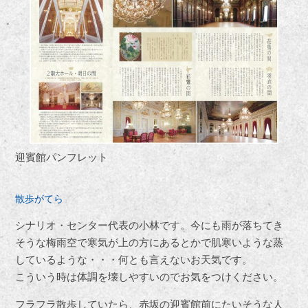
迎賓館パンフレット
散歩がてら
シナリオ・センター代表の小林です。今にも雨が落ちてき
そうな梅雨空で寒気が上の方にあるとかで肌寒いような蒸
しているような・・・何とも言えないお天気です。
こういう時は体調を壊しやすいのでお気をつけください。
フラフラ散歩していたら、赤坂の迎賓館前にたいそうな人