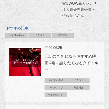
WOWOW新人シナリ
オ大賞優秀賞受賞・
伊藤竜也さん
おすすめ記事
おすすめ作品
クチコミ
高野史枝
2020.06.25
会話のネタ になるおすすめ映
画 4選～語りたくなるタイトル
～
おすすめ作品
クチコミ
レベルアップ
作品紹介
創作のヒント