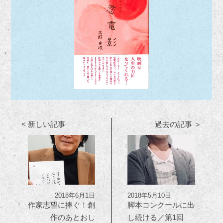
< 新しい記事
過去の記事 ＞
2018年6月1日
2018年5月10日
作家志望に捧ぐ！創
脚本コンクールに出
作のあとおし
し続ける／第1回