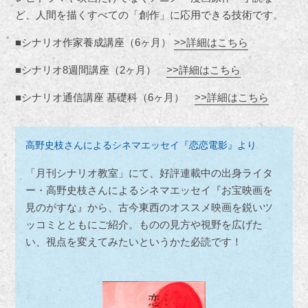
ど、人間を描くすべての「創作」に応用できる技術です。
■シナリオ作家養成講座（6ヶ月）
>>詳細はこちら
■シナリオ8週間講座（2ヶ月）
>>詳細はこちら
■シナリオ通信講座 基礎科（6ヶ月）
>>詳細はこちら
高野史枝さんによるシネマエッセイ『恋恋電影』より
「月刊シナリオ教室」にて、好評連載中の出身ライタ
ー・高野史枝さんによるシネマエッセイ『お宝映画を
見のがすな』から、古今東西のオススメ映画を鋭いツ
ッコミとともにご紹介。ものの見方や視野を広げた
い、視点を変えてみたいというかた必読です！