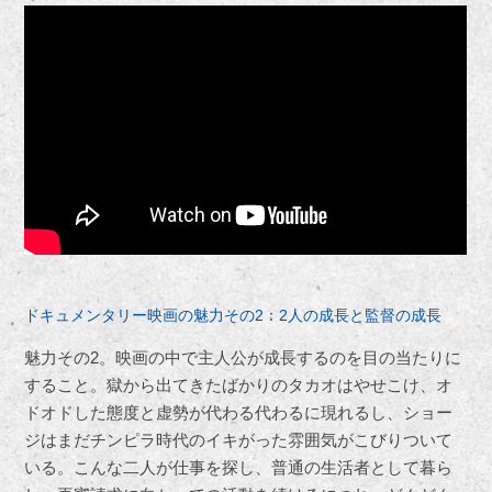
ドキュメンタリー映画の魅力その2：2人の成長と監督の成長
魅力その2。映画の中で主人公が成長するのを目の当たりに
すること。獄から出てきたばかりのタカオはやせこけ、オ
ドオドした態度と虚勢が代わる代わるに現れるし、ショー
ジはまだチンピラ時代のイキがった雰囲気がこびりついて
いる。こんな二人が仕事を探し、普通の生活者として暮ら