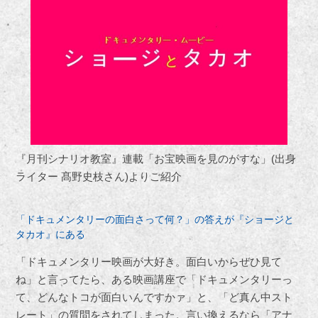
『月刊シナリオ教室』連載「お宝映画を見のがすな」(出身
ライター 髙野史枝さん)よりご紹介
「ドキュメンタリーの面白さって何？」の答えが『ショージと
タカオ』にある
「ドキュメンタリー映画が大好き。面白いからぜひ見て
ね」と言ってたら、ある映画講座で「ドキュメンタリーっ
て、どんなトコが面白いんですかァ」と、「ど真ん中スト
レート」の質問をされてしまった。言い換えるなら「アナ