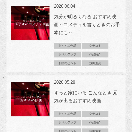
2020.06.04
気分が明るくなる おすすめ映
画～コメディを書くときのお手
本にも～
おすすめ作品
クチコミ
レベルアップ
作品紹介
創作のヒント
浅田直亮
2020.05.28
ずっと家にいる こんなとき 元
気が出るおすすめ映画
おすすめ作品
クチコミ
レベルアップ
作品紹介
創作のヒント
柏田道夫