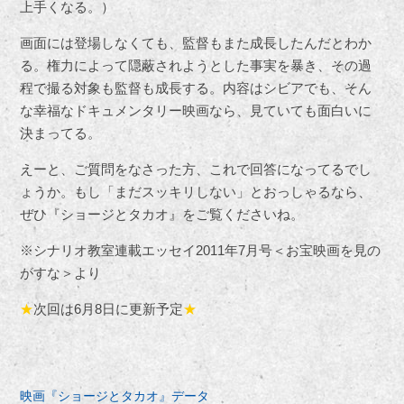
上手くなる。）
画面には登場しなくても、監督もまた成長したんだとわか
る。権力によって隠蔽されようとした事実を暴き、その過
程で撮る対象も監督も成長する。内容はシビアでも、そん
な幸福なドキュメンタリー映画なら、見ていても面白いに
決まってる。
えーと、ご質問をなさった方、これで回答になってるでし
ょうか。もし「まだスッキリしない」とおっしゃるなら、
ぜひ『ショージとタカオ』をご覧くださいね。
※シナリオ教室連載エッセイ2011年7月号＜お宝映画を見の
がすな＞より
★
次回は6月8日に更新予定
★
映画『ショージとタカオ』データ