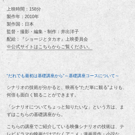
上映時間：158分
製作年：2010年
製作国：日本
監督・撮影・編集・制作：井出洋子
配給：『ショージとタカオ』上映委員会
※公式サイトはこちらからご覧ください。
“だれでも最初は基礎講座から”～基礎講座コースについて～
シナリオの技術が分かると、映画を“ただ単に観る”よりも、
何倍も面白く観ることができます。
「シナリオについてちょっと知りたいな」という方は、ま
ずはこちらの基礎講座から。
こちらの講座でご紹介している映像シナリオの技術は、テ
レビドラマや映画だけでなくアニメ・漫画原作・小説な