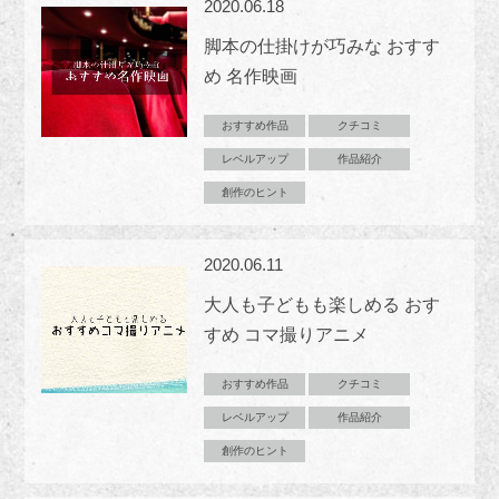
2020.06.18
脚本の仕掛けが巧みな おすす
め 名作映画
おすすめ作品
クチコミ
レベルアップ
作品紹介
創作のヒント
2020.06.11
大人も子どもも楽しめる おす
すめ コマ撮りアニメ
おすすめ作品
クチコミ
レベルアップ
作品紹介
創作のヒント