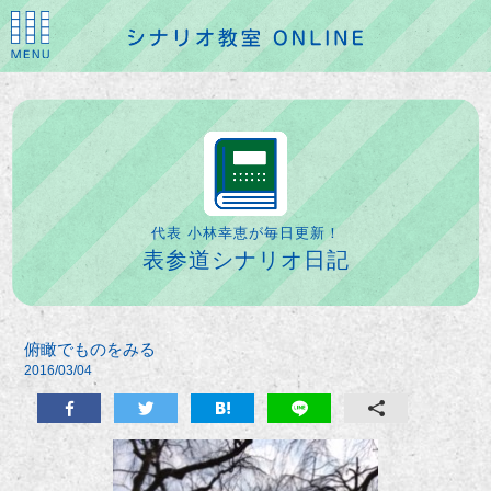
代表 小林幸恵が毎日更新！
表参道シナリオ日記
俯瞰でものをみる
2016/03/04