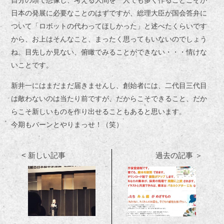
自分の頭で想像し、考える人間を一人でも多く作ることこそが
日本の発展に必要なことのはずですが、総理大臣が国会答弁に
ついて「ロボットの代わってほしかった」と述べたくらいです
から、お上はそんなこと、まったく思ってもいないのでしょう
ね。
目先しか見ない、俯瞰でみることができない・・・情けな
いことです。
新井一にはまだまだ届きませんし、創始者には、二代目三代目
は敵わないのは当たり前ですが、だからこそできること、だか
らこそ新しいものを作り出せることもあると思います。
今期もバーンとやりまっせ！（笑）
< 新しい記事
過去の記事 ＞