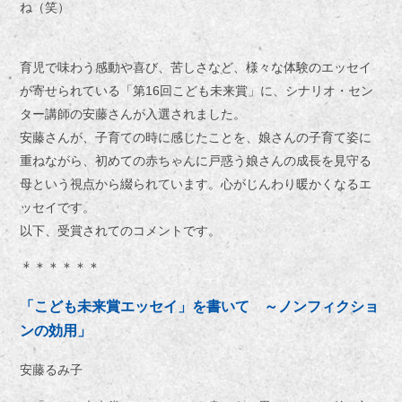
ね（笑）
育児で味わう感動や喜び、苦しさなど、様々な体験のエッセイ
が寄せられている
「第16回こども未来賞」に、シナリオ・セン
ター講師の安藤さんが入選されました。
安藤さんが、子育ての時に感じたことを、娘さんの子育て姿に
重ねながら、初めての赤ちゃんに戸惑う娘さんの成長を見守る
母という視点から綴られています。心がじんわり暖かくなるエ
ッセイです。
以下、受賞されてのコメントです。
＊＊＊＊＊＊
「こども未来賞エッセイ」を書いて
～ノンフィクショ
ンの効用」
安藤
るみ子