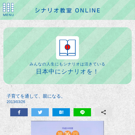
みんなの人生にもシナリオは活きている
日本中にシナリオを！
子育てを通して、親になる。
2013/03/26