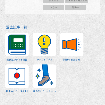
シナリオ
シナリオ・センター
ドラマ
新井一
過去記事一覧