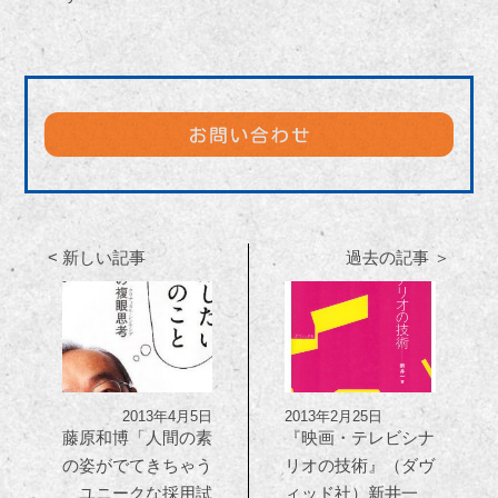
< 新しい記事
過去の記事 ＞
2013年4月5日
2013年2月25日
藤原和博「人間の素
『映画・テレビシナ
の姿がでてきちゃう
リオの技術』（ダヴ
ユニークな採用試
ィッド社）新井一