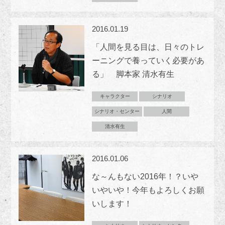
2016.01.19
「人間を見る目は、日々のトレ
ーニングで養っていく必要があ
る」 脚本家 清水有生
キャラクター
シナリオ
シナリオ・センター
人間
清水有生
2016.01.06
な～んもない2016年！？いや
いやいや！今年もよろしくお願
いします！