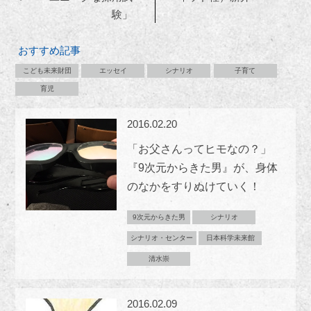
験」
おすすめ記事
こども未来財団
エッセイ
シナリオ
子育て
育児
2016.02.20
「お父さんってヒモなの？」
『9次元からきた男』が、身体
のなかをすりぬけていく！
9次元からきた男
シナリオ
シナリオ・センター
日本科学未来館
清水崇
2016.02.09