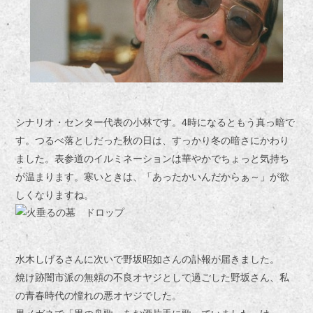
シナリオ・センター代表の小林です。4時になるともう真っ暗で
す。つるべ落としだった秋の日は、すっかり冬の暗さにかわり
ました。表参道のイルミネーションは華やかでちょっと気持ち
が温まります。寒いときは、「あったかいんだからぁ～」が欲
しくなりますね。
水木しげるさんに次いで野坂昭如さんの訃報が届きました。
焼け跡闇市派の無頼の不良オヤジとして過ごした野坂さん、私
の青春時代の憧れの悪オヤジでした。