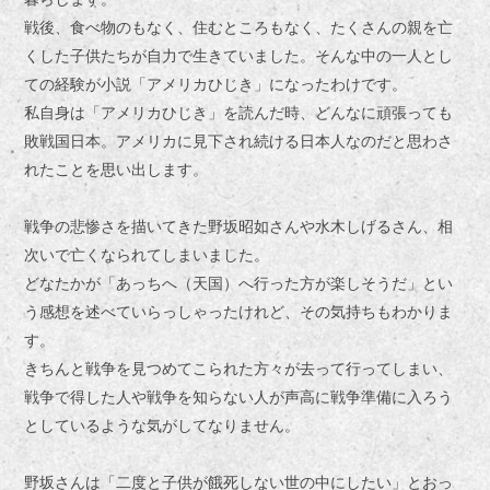
戦後、食べ物のもなく、住むところもなく、たくさんの親を亡
くした子供たちが自力で生きていました。そんな中の一人とし
ての経験が小説「アメリカひじき」になったわけです。
私自身は「アメリカひじき」を読んだ時、どんなに頑張っても
敗戦国日本。アメリカに見下され続ける日本人なのだと思わさ
れたことを思い出します。
戦争の悲惨さを描いてきた野坂昭如さんや水木しげるさん、相
次いで亡くなられてしまいました。
どなたかが「あっちへ（天国）へ行った方が楽しそうだ」とい
う感想を述べていらっしゃったけれど、その気持ちもわかりま
す。
きちんと戦争を見つめてこられた方々が去って行ってしまい、
戦争で得した人や戦争を知らない人が声高に戦争準備に入ろう
としているような気がしてなりません。
野坂さんは「二度と子供が餓死しない世の中にしたい」とおっ