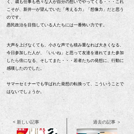
く、歳も仕事も色々な人が自分の想いでやってくる・・・これ
こそが、新井一が望んでいた「考える力」「想像力」だと思う
のです。
愚民政治を目指している人たちには一番怖い力です。
大声を上げなくても、小さな声でも積み重なれば大きくなる、
今日参加した人が、「いいね」と思って友達を連れてまた参加
したら倍になる、そしてまた・・・若者たちの発想に、行動に
感嘆したのでした。
サマーセミナーでも学ばれた発想の転換って、こういうことで
はないでしょうか。
< 新しい記事
過去の記事 ＞