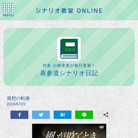
代表 小林幸恵が毎日更新！
表参道シナリオ日記
発想の転換
2015/07/22