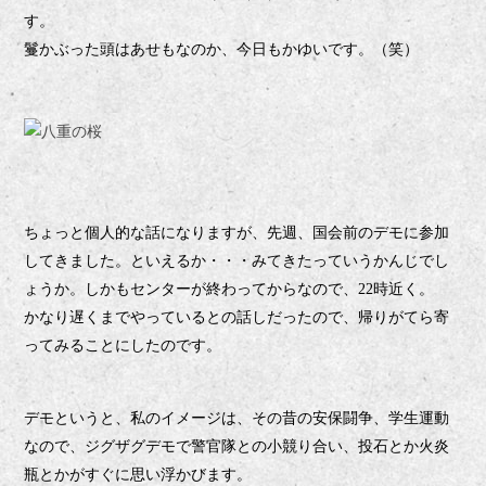
す。
鬘かぶった頭はあせもなのか、今日もかゆいです。（笑）
ちょっと個人的な話になりますが、先週、国会前のデモに参加
してきました。といえるか・・・みてきたっていうかんじでし
ょうか。しかもセンターが終わってからなので、
時近く。
22
かなり遅くまでやっているとの話しだったので、帰りがてら寄
ってみることにしたのです。
デモというと、私のイメージは、その昔の安保闘争、学生運動
なので、ジグザグデモで警官隊との小競り合い、投石とか火炎
瓶とかがすぐに思い浮かびます。