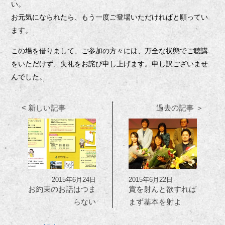
い。
お元気になられたら、もう一度ご登場いただければと願ってい
ます。
この場を借りまして、ご参加の方々には、万全な状態でご聴講
をいただけず、失礼をお詫び申し上げます。申し訳ございませ
んでした。
< 新しい記事
過去の記事 ＞
2015年6月24日
2015年6月22日
お約束のお話はつま
賞を射んと欲すれば
らない
まず基本を射よ