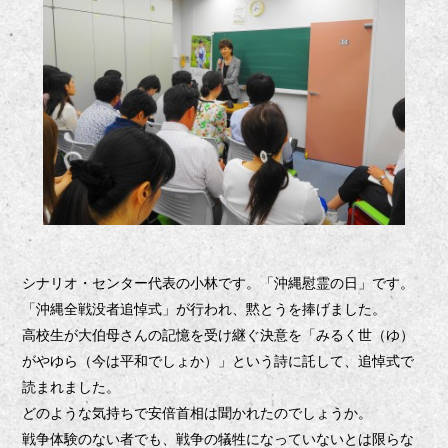
シナリオ・センター代表の小林です。「沖縄慰霊の日」です。
「沖縄全戦没者追悼式」が行われ、黙とうを捧げました。
高校生が大伯母さんの記憶を受け継ぐ決意を「みるく世（ゆ）
がやゆら（今は平和でしょか）」という詩に託して、追悼式で
読まれました。
どのような気持ちで安倍首相は聞かれたのでしょうか。
戦争体験のない者でも、戦争の犠牲になっていないとは限らな