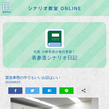
代表 小林幸恵が毎日更新！
表参道シナリオ日記
緊急事態の中でもいいお話はいい
2015/06/23