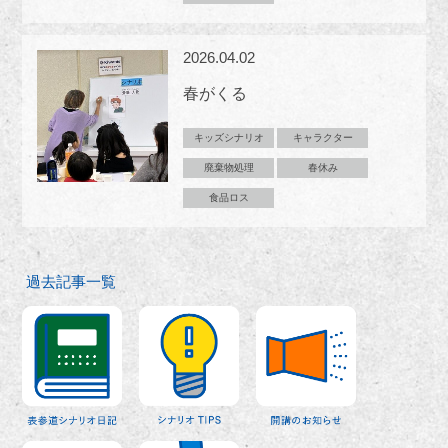
2026.04.02
春がくる
キッズシナリオ
キャラクター
廃棄物処理
春休み
食品ロス
過去記事一覧