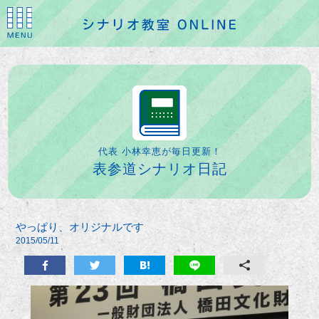
代表 小林幸恵が毎日更新！
表参道シナリオ日記
やっぱり、オリジナルです
2015/05/11