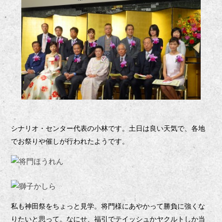
シナリオ・センター代表の小林です。土日は良い天気で、各地
でお祭りや催しが行われたようです。
私も神田祭をちょっと見学。将門様にあやかって勝負に強くな
りたいと思って。なにせ、福引でテイッシュかヤクルトしか当