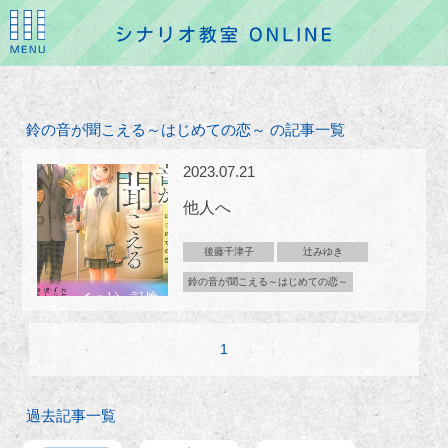
鈴の音が聞こえる～はじめての恋～ の記事一覧
2023.07.21
他人へ
後藤千津子
辻みゆき
鈴の音が聞こえる～はじめての恋～
1
過去記事一覧