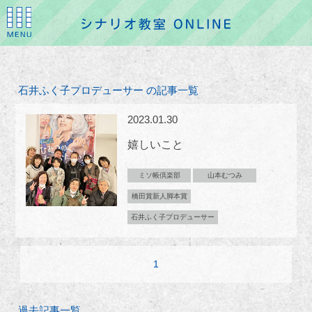
石井ふく子プロデューサー の記事一覧
2023.01.30
嬉しいこと
ミソ帳倶楽部
山本むつみ
橋田賞新人脚本賞
石井ふく子プロデューサー
1
過去記事一覧