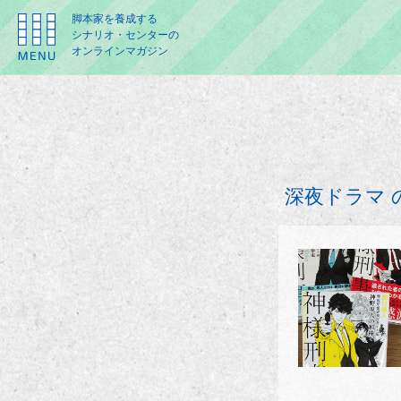
脚本家を養成する
シナリオ・センターの
オンラインマガジン
深夜ドラマ 