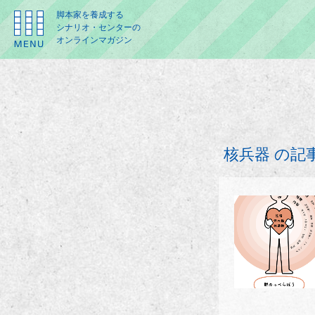
脚本家を養成する
シナリオ・センターの
オンラインマガジン
核兵器 の記