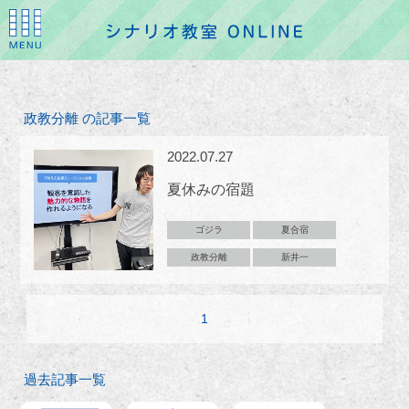
政教分離 の記事一覧
2022.07.27
夏休みの宿題
ゴジラ
夏合宿
政教分離
新井一
1
過去記事一覧