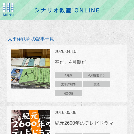
太平洋戦争 の記事一覧
2026.04.10
春だ、4月期だ
4月期
4月期連ドラ
太平洋戦争
憲法
改変期
2016.09.06
紀元2600年のテレビドラマ