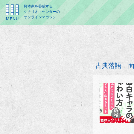
脚本家を養成する
シナリオ・センターの
オンラインマガジン
古典落語 面