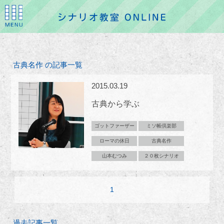
古典名作 の記事一覧
2015.03.19
古典から学ぶ
ゴットファーザー
ミソ帳倶楽部
ローマの休日
古典名作
山本むつみ
２０枚シナリオ
1
過去記事一覧