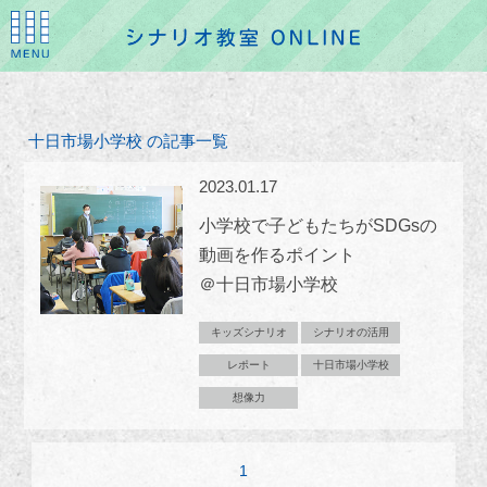
十日市場小学校 の記事一覧
2023.01.17
小学校で子どもたちがSDGsの
動画を作るポイント
＠十日市場小学校
キッズシナリオ
シナリオの活用
レポート
十日市場小学校
想像力
1