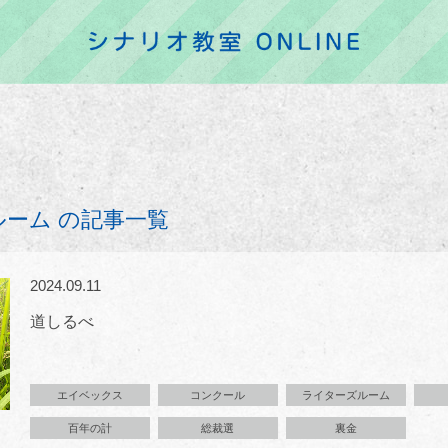
ーム の記事一覧
2024.09.11
道しるべ
エイベックス
コンクール
ライターズルーム
百年の計
総裁選
裏金