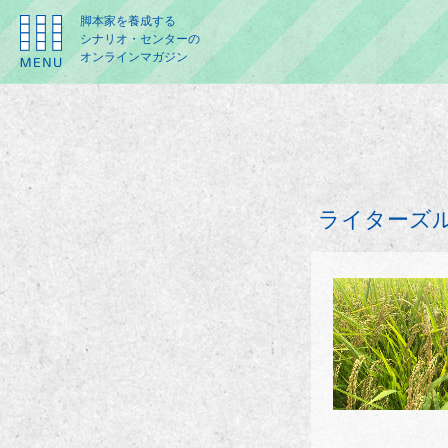
脚本家を養成する
シナリオ・センターの
オンラインマガジン
ライターズル