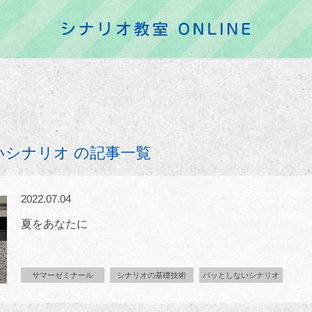
いシナリオ の記事一覧
2022.07.04
夏をあなたに
サマーゼミナール
シナリオの基礎技術
パッとしないシナリオ