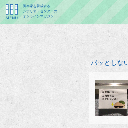
脚本家を養成する
シナリオ・センターの
オンラインマガジン
パッとしな