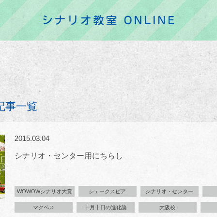
記事一覧
2015.03.04
シナリオ・センター用にちらし
WOWOWシナリオ大賞
シェークスピア
シナリオ・センター
マクベス
十月十日の進化論
大阪校