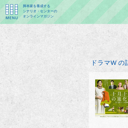
脚本家を養成する
シナリオ・センターの
オンラインマガジン
ドラマW の