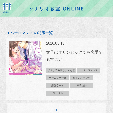
エバーロマンス の記事一覧
2016.08.18
女子はオリンピックでも恋愛で
もすごい
どうしても泣きたくな恋
エバーロマンス
ゲームシナリオ
女子レスリング
恋愛ゲーム
神埼たわ
金メダル
1