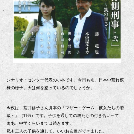
シナリオ・センター代表の小林です。今日も雨。日本中荒れ模
様の様子。天は何を怒っているのでしょうか。
今夜は、荒井修子さん脚本の「マザー・ゲーム～彼女たちの階
級～」（
）です。
子供を通しての親たちの付き合いって、
TBS
まあ、中学くらいまでは続きます。
私も二人の子供を通して、いいお友達ができました。