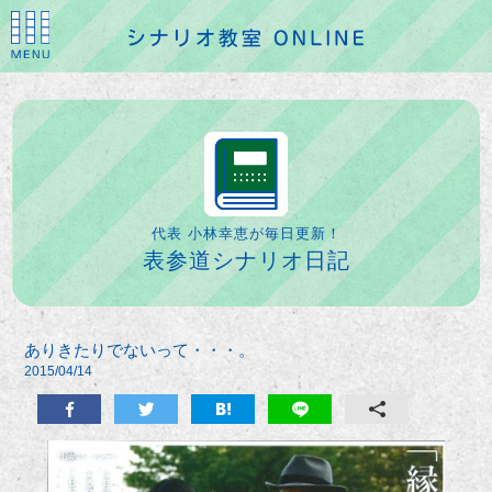
代表 小林幸恵が毎日更新！
表参道シナリオ日記
ありきたりでないって・・・。
2015/04/14