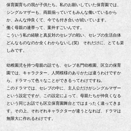
保育園育ちの我が子供たち。私のお願いしていた保育園では、
シングルマザーも、両親揃っていてもみんな働いているから
か、みんな仲良くて、今でも付き合いが続いています。
働く母親の連帯って、案外すごいんです。
こういう私の経験と真反対のセレブの戦い、セレブの生活自体
どんなものなのか全くわからないし(笑) それだけに、とても楽
しみです。
幼稚園児を持つ母親の話でも、セレブ名門幼稚園、区立の保育
園では、キャラクター、人間模様のありかたは違うわけですか
ら、ドラマって色々なことができるってわけですね。
このドラマでは、セレブの中に、主人公だけがシングルマザー
という設定ですが、この設定によって、母親たちが仲良くなる
という同じお話でも区立保育園舞台とではまったく違ってきま
す。その上、それぞれキャラクターが違うとなれば、ドラマは
無限大に作れるわけです。