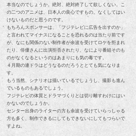
本当なのでしょうか。絶対、絶対終了して欲しくない。こ
の二つのアニメは、日本人の良心ですもの。なくしてはい
けないものだと思うのです。
もちろんスポンサーは、「フジテレビに広告を出すのか」
と言われてマイナスになることを恐れるのは当たり前です
が、なにも関係のない制作者が余波を受けてロケを拒まれ
たり、俳優さんに出演拒否されたり、なにより番組そのも
のがなくなるというのはあまりにも気の毒です。
４月期の連ドラはどうなるのだろうととても気になりま
す。
もう当然、シナリオは描いているでしょうし、撮影も進ん
でいるものもあるでしょう。
フジテレビの体質とドラマづくりとは切り離すわけにはい
かないのでしょうか。
センター出身のライターの方も余波を受けていらっしゃる
方も多く、制作できるにしてもできないにしてもつらいで
すよね。