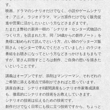
す。
映画、ドラマのシナリオだけでなく、小説やゲームシナリ
オ、アニメ、ラジオドラマ、マンガ原作だけでなく販売促
進や営業に活かしたいという方などさまざまです。
たまたま弊社の新井一樹の「シナリオ・センター式物語の
つくり方」を読まれた方、同「14歳からの創作ノート」を
奥様に勧められて読んでという方、占い師のゲッターズ飯
田さん（センターで学んでくださっていました）のラジオ
番組をお聴きになってという方などきっかけもまちまちで
すが、皆さん目指すところは創作、ご自身の想いを描きた
いということです。
講義はオープンですが、添削はマンツーマン。それぞれの
ご希望に添える視点で添削ができればと思っています。
講座自体は、シナリオ8週間講座もシナリオ作家養成講座
も、徹底的にシナリオの技術をお教えしていきます。
シナリオの技術は伝えるための技術です。
創作だけでなく日常にも役に立つ技術ですから、ちょっと