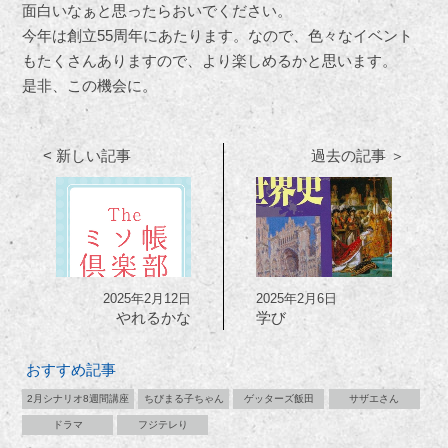
面白いなぁと思ったらおいでください。
今年は創立55周年にあたります。なので、色々なイベント
もたくさんありますので、より楽しめるかと思います。
是非、この機会に。
< 新しい記事
過去の記事 ＞
2025年2月12日
2025年2月6日
やれるかな
学び
おすすめ記事
2月シナリオ8週間講座
ちびまる子ちゃん
ゲッターズ飯田
サザエさん
ドラマ
フジテレり