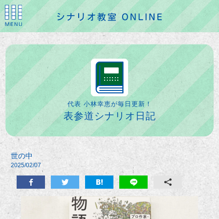
代表 小林幸恵が毎日更新！
表参道シナリオ日記
世の中
2025/02/07