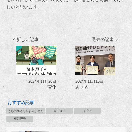
しいと思います。
< 新しい記事
過去の記事 ＞
2024年11月20日
2024年11月15日
変化
みせる
おすすめ記事
うちの弟どもがすみません
坂口理子
子育て
根津理香