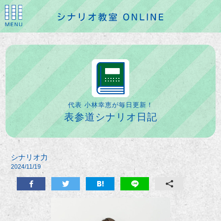
代表 小林幸恵が毎日更新！
表参道シナリオ日記
シナリオ力
2024/11/19