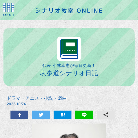
代表 小林幸恵が毎日更新！
表参道シナリオ日記
ドラマ・アニメ・小説・戯曲
2023/10/24