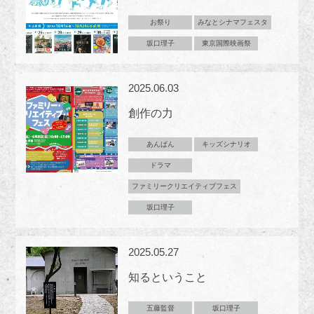
お祭り
みなとシナマフェスタ
坂口理子
東京国際映画祭
2025.06.03
創作の力
あんぱん
キッズシナリオ
ドラマ
ファミリークリエイティブフェス
坂口理子
2025.05.27
知るということ
五藤監督
坂口理子