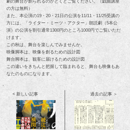
劇の舞台が創られるのかとくとご覧ください。（戯曲講座
の方は無料）
また、本公演の19・20・21日の公演を11/11・11/25受講の
方には、「ライター・ミーツ・アクター」朗読劇（5本公
演）の公演を割引通常1300円のところ1000円でご覧いただ
けます。
この秋は、舞台を楽しんでみませんか。
映像脚本は、映像を創るための設計図
舞台脚本は、観客に届けるための設計図
この違いをきちんと把握して臨まれると、舞台も映像もあ
なたのものになります。
< 新しい記事
過去の記事 ＞