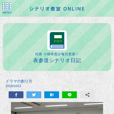
代表 小林幸恵が毎日更新！
表参道シナリオ日記
ドラマの創り方
2018/10/12