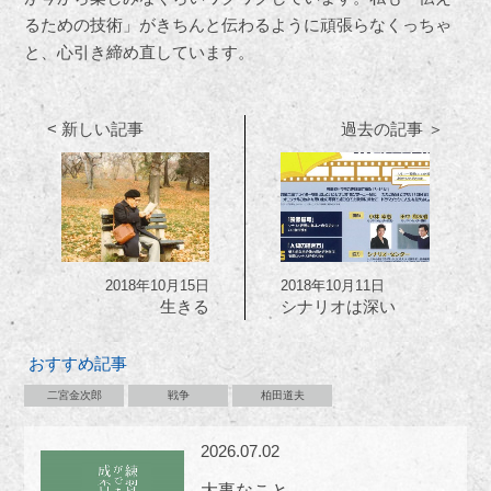
るための技術」がきちんと伝わるように頑張らなくっちゃ
と、心引き締め直しています。
< 新しい記事
過去の記事 ＞
2018年10月15日
2018年10月11日
生きる
シナリオは深い
おすすめ記事
二宮金次郎
戦争
柏田道夫
2026.07.02
大事なこと