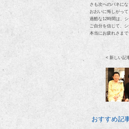
さも次へのバネにな
おおいに悔しがって
過酷な12時間は、
ご自分を信じて、シ
本当にお疲れさまで
< 新しい記
おすすめ記