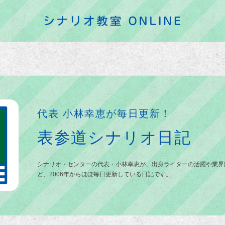
代表 小林幸恵が毎日更新！
表参道シナリオ日記
シナリオ・センターの代表・小林幸恵が、出身ライターの活躍や業界
ど、2006年からほぼ毎日更新している日記です。