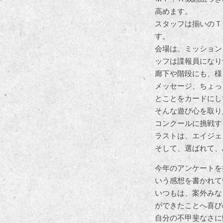
高めます。
スタッフは揃いのＴ
す。
会場は、ミッション
ッフは諜報員になり
廊下や階段にも、様
メッセージ、ちょっ
とことをカードにし
そんな遊び心を取り
コンクールに挑戦す
ラストは、エイジェ
そして、選ばれて、
今年のアンケートを
いう感想を書かれて
いつもは、案外みな
ができたことへ喜び
自分の不甲斐なさに