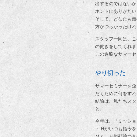
出するのではないか
ホントにありがたい
そして、どなたも最
方がつらかったけれ
スタッフ一同は、こ
の働きをしてくれま
この過酷なサマーセ
やり切った
サマーセミナーを企
だくために何をすれ
結論は、私たちスタ
と。
今年は、「ミッショ
ｒ.Hがいつも指令
Ｍｒ．Ｈ似顔絵つき