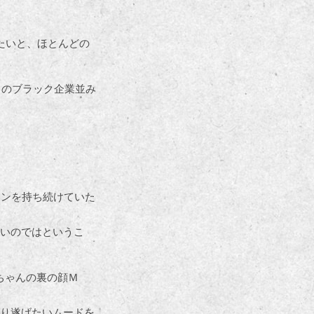
たいと、ほとんどの
りのブラック企業並み
ョンを持ち続けていた
いのではというこ
ちゃんの裏の顔Ｍ
り遂げたいムードを