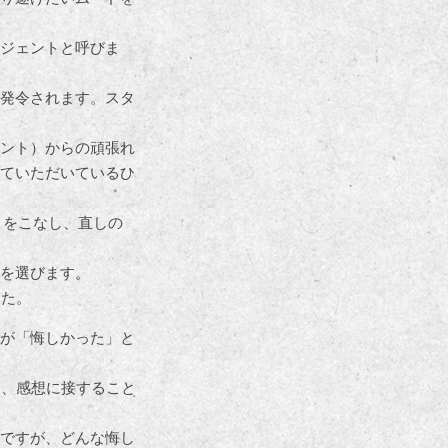
ジェントと呼びま
発令されます。スタ
ント）からの頑張れ
ていただいているひ
ミをこなし、直しの
を選びます。
した。
が「悔しかった」と
に、感想に接すること
ですが、どんな悔し