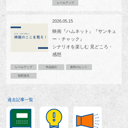
レベルアップ
2026.05.15
映画『ハムネット』『サンキュ
ー・チャック』
シナリオを楽しむ 見どころ・
感想
レベルアップ
作品紹介
創作のヒント
柏田道夫
過去記事一覧