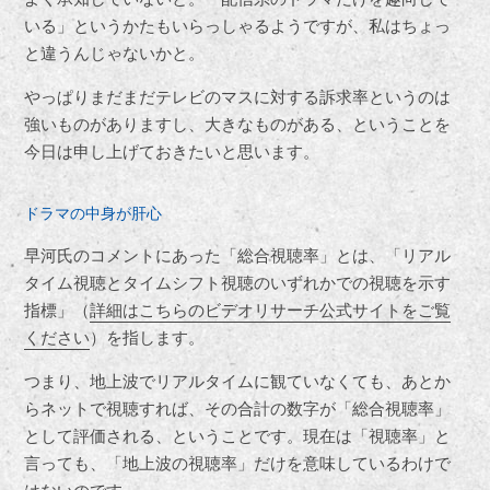
いる」というかたもいらっしゃるようですが、私はちょっ
と違うんじゃないかと。
やっぱりまだまだテレビのマスに対する訴求率というのは
強いものがありますし、大きなものがある、ということを
今日は申し上げておきたいと思います。
ドラマの中身が肝心
早河氏のコメントにあった「総合視聴率」とは、「リアル
タイム視聴とタイムシフト視聴のいずれかでの視聴を示す
指標」（
詳細はこちらのビデオリサーチ公式サイトをご覧
ください
）を指します。
つまり、地上波でリアルタイムに観ていなくても、あとか
らネットで視聴すれば、その合計の数字が「総合視聴率」
として評価される、ということです。現在は「視聴率」と
言っても、「地上波の視聴率」だけを意味しているわけで