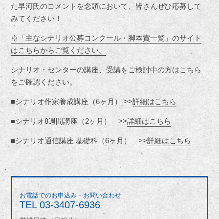
た早河氏のコメントを念頭において、皆さんぜひ応募して
みてください！
※「主なシナリオ公募コンクール・脚本賞一覧」のサイト
はこちらからご覧ください。
シナリオ・センターの講座、受講をご検討中の方はこちら
をご確認ください。
■シナリオ作家養成講座（6ヶ月） >>
詳細はこちら
■シナリオ8週間講座（2ヶ月） >>
詳細はこちら
■シナリオ通信講座 基礎科（6ヶ月） >>
詳細はこちら
お電話でのお申込み・お問い合わせ
TEL
03-3407-6936