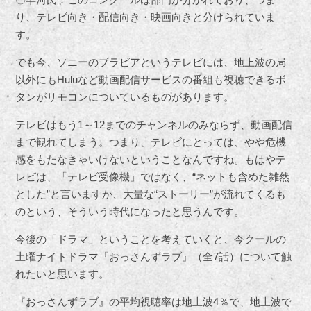
り、テレビ向き・配信向き・映画向きと分けられていま
す。
でも今、ソニーのブラビアというテレビには、地上波の局
以外にもHuluなど動画配信サービスの番組も視聴できるボ
タンがリモコンについているものがあります。
テレビはもう1～12までのチャンネルのみならず、動画配信
まで観れてしまう。つまり、テレビにとっては、やや危機
感をもたなきゃいけないということなんですね。もはやテ
レビは、「テレビ受像機」ではなく、“ネットも含めた雑然
とした”と言いますか、大量な“ストーリー”が流れてくるも
のという、そういう時代になったと思うんです。
今後の「ドラマ」ということを考えていくと、今クールの
土曜ナイトドラマ『おっさんずラブ』（全7話）について触
れたいと思います。
『おっさんずラブ』の平均視聴率は地上波4％で、地上波で