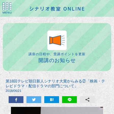
講座の日程や、受講ポイントを更新
開講のお知らせ
第18回テレビ朝日新人シナリオ大賞からみる②「映画・テ
レビドラマ・配信ドラマの部門について」
2018/06/21