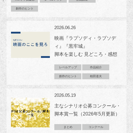
創作のヒント
2026.06.26
映画『ラプソディ・ラプソデ
ィ』『黒牢城』
脚本を楽しむ 見どころ・感想
レベルアップ
作品紹介
創作のヒント
柏田道夫
2026.05.19
主なシナリオ公募コンクール・
脚本賞一覧（2026年5月更新）
まとめ
コンクール