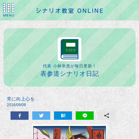
代表 小林幸恵が毎日更新！
表参道シナリオ日記
常に向上心を
2016/09/08