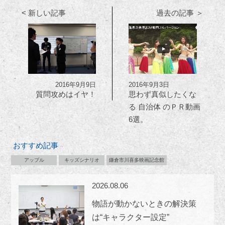
< 新しい記事
過去の記事 ＞
2016年9月9日
2016年9月3日
質問攻めはイヤ！
思わず真似したくな
る 自治体 のＰＲ動画
6選。
おすすめ記事
アップル
キッズシナリオ
鎌倉市川喜多映画記念館
2026.08.06
物語が動かないときの解決策
は“キャラクター設定”