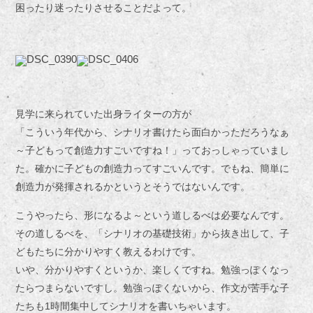
困ったり迷ったりさせることだよって。
見学に来られていた出身ライターの方が
「こういう年代から、シナリオ書けたら面白かっただろうなぁ
～子どもって創造力すごいですね！」っておっしゃっていまし
た。確かに子どもの創造力ってすごいんです。でもね、簡単に
創造力が発揮されるかというとそうではないんです。
こうやったら、形になるよ～という道しるべは必要なんです。
その道しるべを、「シナリオの基礎技術」から抜き出して、子
どもたちに分かりやすく教えるわけです。
いや、分かりやすくというか、楽しくですね。勉強っぽくなっ
たらつまらないですし。勉強っぽくないから、作文が苦手な子
たちも1時間集中してシナリオを書いちゃいます。