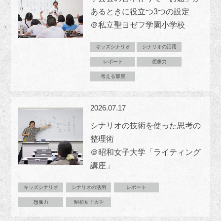
あるときに役立つ3つの設定
＠私立聖ヨゼフ学園小学校
キッズシナリオ
シナリオの活用
レポート
想像力
考える部屋
2026.07.17
シナリオの技術を使った思考の
整理術
＠昭和女子大学「ライティング
講座」
キッズシナリオ
シナリオの活用
レポート
想像力
昭和女子大学