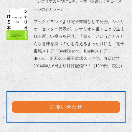
『シナリオ力をつける本』～毎日を楽しくするイメ
ージのチカラ～』
ブックビヨンドより電子書籍として発売。シナリ
オ・センター代表が、シナリオを書くことで生ま
れる新しい視点を紹介。「書く」ということがど
んな意味を持つのかを考えるきっかけにも！電子
書籍ストア「BookBeyond」Kindleストア、
iBooks、楽天Kobo電子書籍ストア他、各店にて
2014年6月6日より好評配信中！（1200円。税別）