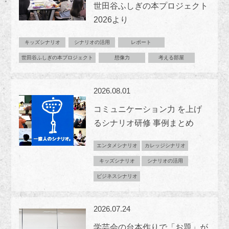
世田谷ふしぎの本プロジェクト
2026より
キッズシナリオ
シナリオの活用
レポート
世田谷ふしぎの本プロジェクト
想像力
考える部屋
2026.08.01
コミュニケーション力 を上げ
るシナリオ研修 事例まとめ
エンタメシナリオ
カレッジシナリオ
キッズシナリオ
シナリオの活用
ビジネスシナリオ
2026.07.24
学芸会の台本作りで「お題」が