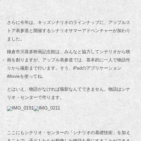
さらに今年は、キッズシナリオのラインナップに、アップルス
トア表参道と開催するシナリオサマーアドベンチャーが加わり
ました。
鎌倉市川喜多映画記念館は、みんなと協力してシナリオから映
画を創りますが、アップル表参道では、基本的に一人で物語作
りから撮影まで行います。そう、iPadのアプリケーション
iMovieを使ってね。
とはいえ、物語がなければ撮影なんてできません。物語はシナ
リオ・センターで作ります。
ここにもシナリオ・センターの「シナリオの基礎技術」を加え
ることで、子どもたちが想像した物語を形にすることができま