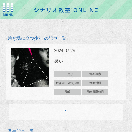
焼き場に立つ少年 の記事一覧
2024.07.29
暑い
正三角形
海外視察
焼き場に立つ少年
野田秀樹
長崎
長崎原爆の日
1
過去記事一覧