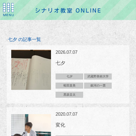
七夕 の記事一覧
2026.07.07
七夕
七夕
武蔵野美術大学
蛭田直美
銀河の一票
黒坂圭太
2020.07.07
変化