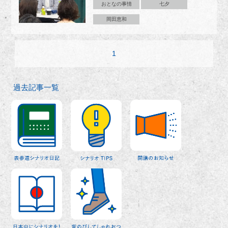
おとなの事情
七夕
岡田恵和
1
過去記事一覧